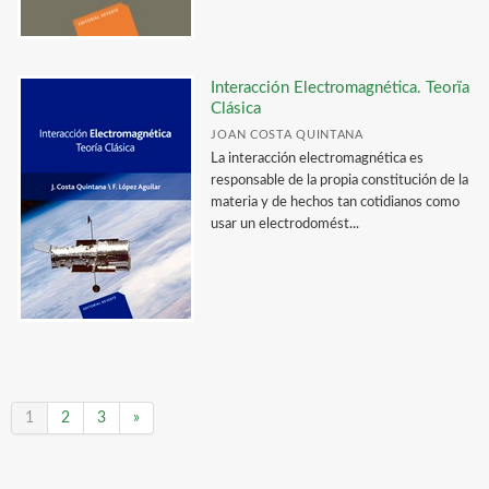
Interacción Electromagnética. Teorïa
Clásica
JOAN COSTA QUINTANA
La interacción electromagnética es
responsable de la propia constitución de la
materia y de hechos tan cotidianos como
usar un electrodomést...
1
2
3
»