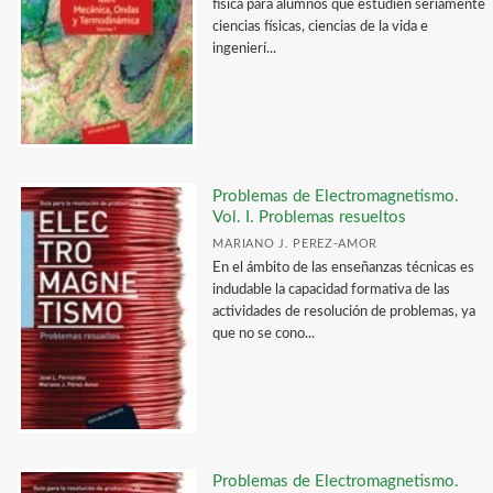
física para alumnos que estudien seriamente
Catálogo Excel / Lista de precios Enero 2020
ciencias físicas, ciencias de la vida e
ingenierí...
Problemas de Electromagnetismo.
Vol. I. Problemas resueltos
MARIANO J. PEREZ-AMOR
En el ámbito de las enseñanzas técnicas es
indudable la capacidad formativa de las
actividades de resolución de problemas, ya
que no se cono...
Problemas de Electromagnetismo.