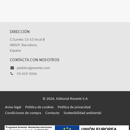
DIRECCIÓN
C/Loreto 13-15 local B
08029
Barcelona
España
CONTACTA CON NOSOTROS
pedidos@reverte.com
93 419 3336
© 2026, Editorial Reverté S.A
Aviso legal
Política de cookies
Política de privacidad
Condiciones de compra
Contacto
Sostenibilidad ambiental