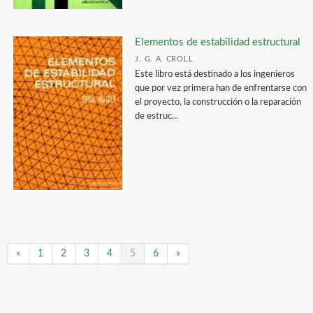
Elementos de estabilidad estructural
J. G. A. CROLL
Este libro está destinado a los ingenieros
que por vez primera han de enfrentarse con
el proyecto, la construcción o la reparación
de estruc...
«
1
2
3
4
5
6
»