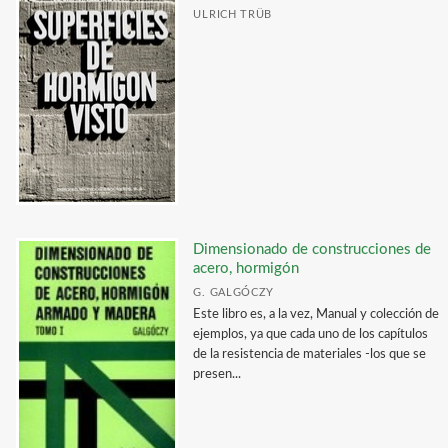
ULRICH TRÜB
Dimensionado de construcciones de
acero, hormigón
G. GALGÓCZY
Este libro es, a la vez, Manual y colección de
ejemplos, ya que cada uno de los capítulos
de la resistencia de materiales -los que se
presen...