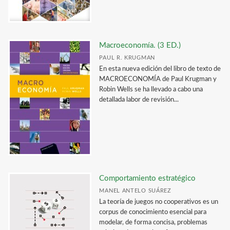
Catálogo Arquitectura 2025
Catálogo Excel / Lista de precios Enero 2020
Macroeconomía. (3 ED.)
PAUL R. KRUGMAN
En esta nueva edición del libro de texto de
MACROECONOMÍA de Paul Krugman y
Robin Wells se ha llevado a cabo una
detallada labor de revisión...
Comportamiento estratégico
MANEL ANTELO SUÁREZ
La teoría de juegos no cooperativos es un
corpus de conocimiento esencial para
modelar, de forma concisa, problemas