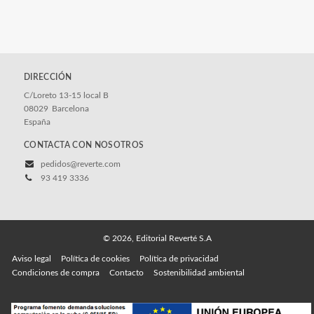
DIRECCIÓN
C/Loreto 13-15 local B
08029
Barcelona
España
CONTACTA CON NOSOTROS
pedidos@reverte.com
93 419 3336
© 2026, Editorial Reverté S.A
Aviso legal
Política de cookies
Política de privacidad
Condiciones de compra
Contacto
Sostenibilidad ambiental