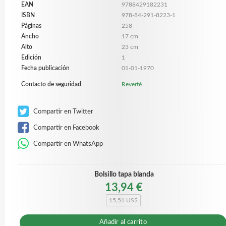
EAN
9788429182231
ISBN
978-84-291-8223-1
Páginas
258
Ancho
17 cm
Alto
23 cm
Edición
1
Fecha publicación
01-01-1970
Contacto de seguridad
Reverté
Compartir en Twitter
Compartir en Facebook
Compartir en WhatsApp
Bolsillo tapa blanda
13,94 €
15,51 US$
Añadir al carrito