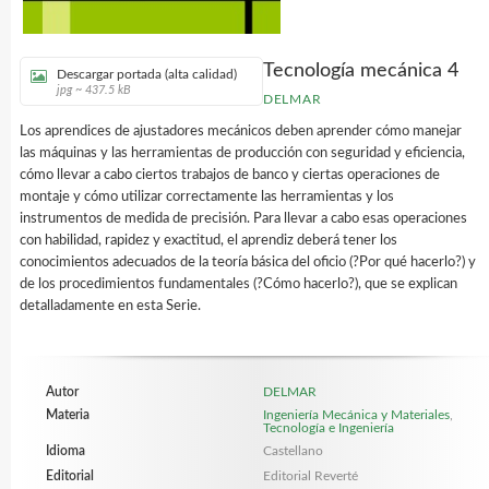
Tecnología mecánica 4
Descargar portada (alta calidad)
jpg ~ 437.5 kB
DELMAR
Los aprendices de ajustadores mecánicos deben aprender cómo manejar
las máquinas y las herramientas de producción con seguridad y eficiencia,
cómo llevar a cabo ciertos trabajos de banco y ciertas operaciones de
montaje y cómo utilizar correctamente las herramientas y los
instrumentos de medida de precisión. Para llevar a cabo esas operaciones
con habilidad, rapidez y exactitud, el aprendiz deberá tener los
conocimientos adecuados de la teoría básica del oficio (?Por qué hacerlo?) y
de los procedimientos fundamentales (?Cómo hacerlo?), que se explican
detalladamente en esta Serie.
Autor
DELMAR
Materia
Ingeniería Mecánica y Materiales
,
Tecnología e Ingeniería
Idioma
Castellano
Editorial
Editorial Reverté