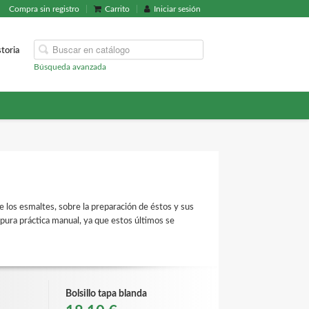
Compra sin registro
Carrito
Iniciar sesión
storia
Búsqueda avanzada
e los esmaltes, sobre la preparación de éstos y sus
 pura práctica manual, ya que estos últimos se
Bolsillo tapa blanda