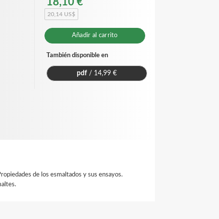
18,10 €
20,14 US$
Añadir al carrito
También disponible en
pdf
/ 14,99 €
 Propiedades de los esmaltados y sus ensayos.
altes.