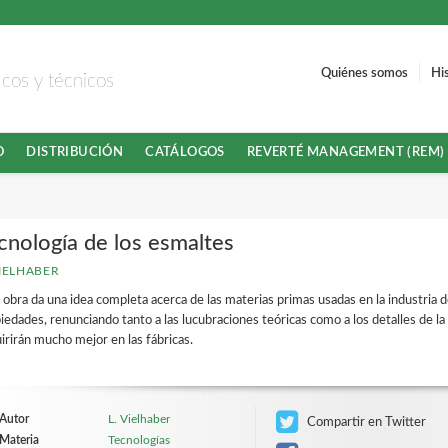
Quiénes somos
Hi
ficos y técnicos
O
DISTRIBUCIÓN
CATÁLOGOS
REVERTÉ MANAGEMENT (REM)
cnología de los esmaltes
VIELHABER
 obra da una idea completa acerca de las materias primas usadas en la industria d
iedades, renunciando tanto a las lucubraciones teóricas como a los detalles de la
irirán mucho mejor en las fábricas.
Autor
L. Vielhaber
Compartir en Twitter
Materia
Tecnologías