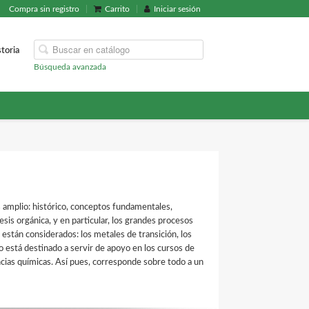
Compra sin registro
Carrito
Iniciar sesión
storia
Búsqueda avanzada
 amplio: histórico, conceptos fundamentales,
tesis orgánica, y en particular, los grandes procesos
están considerados: los metales de transición, los
do está destinado a servir de apoyo en los cursos de
ncias químicas. Así pues, corresponde sobre todo a un