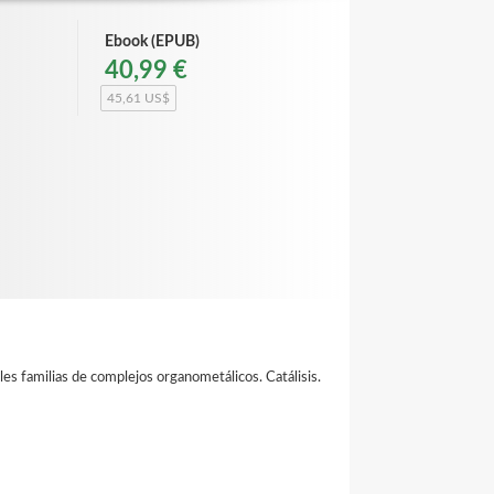
Ebook (EPUB)
40,99 €
45,61 US$
es familias de complejos organometálicos. Catálisis.