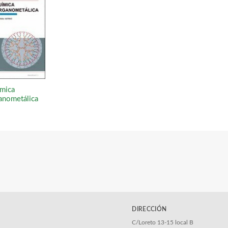
mica
anometálica
DIRECCIÓN
C/Loreto 13-15 local B