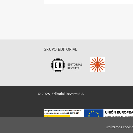
GRUPO EDITORIAL
© 2026, Editorial Reverté S.A
Utilizamos cookie