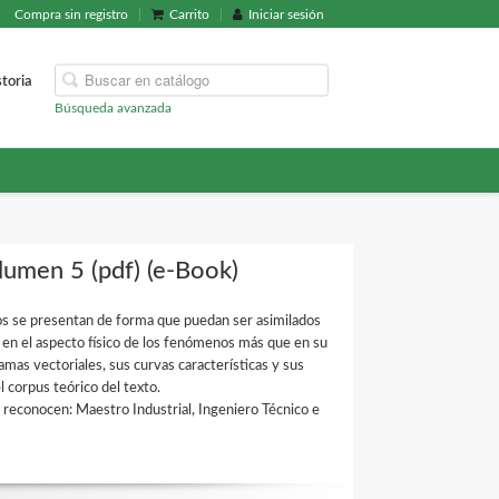
Compra sin registro
Carrito
Iniciar sesión
storia
Búsqueda avanzada
lumen 5 (pdf) (e-Book)
idos se presentan de forma que puedan ser asimilados
s en el aspecto físico de los fenómenos más que en su
mas vectoriales, sus curvas características y sus
 corpus teórico del texto.
 reconocen: Maestro Industrial, Ingeniero Técnico e