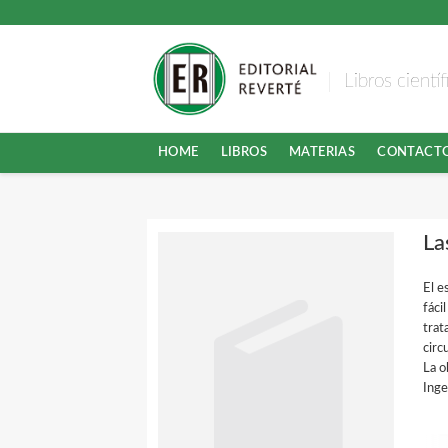
Libros cientí
HOME
LIBROS
MATERIAS
CONTACT
La
El e
fáci
trat
circ
La o
Inge