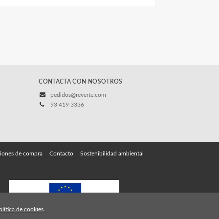
CONTACTA CON NOSOTROS
pedidos@reverte.com
93 419 3336
iones de compra
Contacto
Sostenibilidad ambiental
olítica de cookies
.