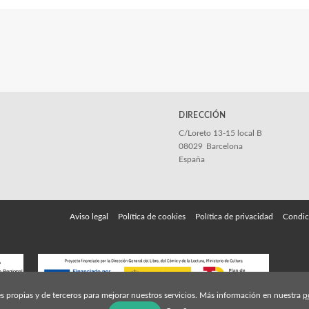
DIRECCIÓN
C/Loreto 13-15 local B
08029
Barcelona
España
Aviso legal
Política de cookies
Política de privacidad
Condic
s propias y de terceros para mejorar nuestros servicios. Más información en nuestra
p