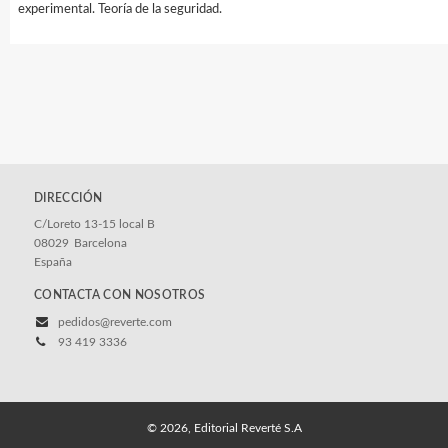
experimental. Teoría de la seguridad.
DIRECCIÓN
C/Loreto 13-15 local B
08029
Barcelona
España
CONTACTA CON NOSOTROS
pedidos@reverte.com
93 419 3336
© 2026, Editorial Reverté S.A