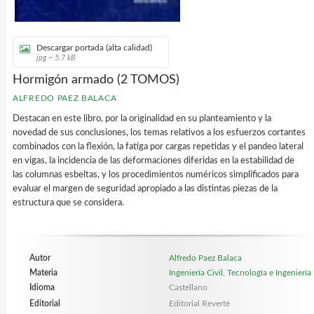
Descargar portada (alta calidad)
jpg ~ 5.7 kB
Hormigón armado (2 TOMOS)
ALFREDO PAEZ BALACA
Destacan en este libro, por la originalidad en su planteamiento y la
novedad de sus conclusiones, los temas relativos a los esfuerzos cortantes
combinados con la flexión, la fatiga por cargas repetidas y el pandeo lateral
en vigas, la incidencia de las deformaciones diferidas en la estabilidad de
las columnas esbeltas, y los procedimientos numéricos simplificados para
evaluar el margen de seguridad apropiado a las distintas piezas de la
estructura que se considera.
Autor
Alfredo Paez Balaca
Materia
Ingeniería Civil
,
Tecnología e Ingeniería
Idioma
Castellano
Editorial
Editorial Reverté