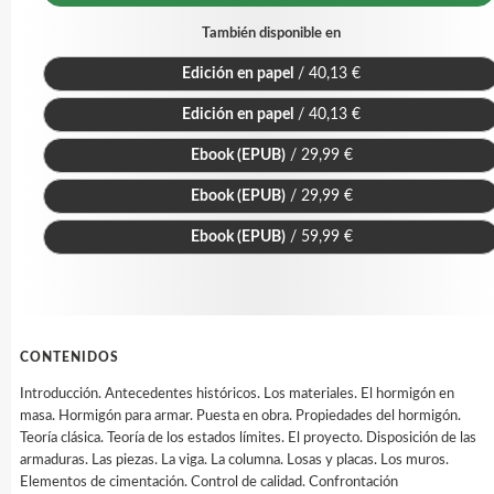
También disponible en
Edición en papel
/ 40,13 €
Edición en papel
/ 40,13 €
Ebook (EPUB)
/ 29,99 €
Ebook (EPUB)
/ 29,99 €
Ebook (EPUB)
/ 59,99 €
CONTENIDOS
Introducción. Antecedentes históricos. Los materiales. El hormigón en
masa. Hormigón para armar. Puesta en obra. Propiedades del hormigón.
Teoría clásica. Teoría de los estados límites. El proyecto. Disposición de las
armaduras. Las piezas. La viga. La columna. Losas y placas. Los muros.
Elementos de cimentación. Control de calidad. Confrontación