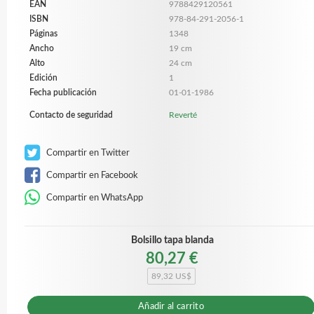
EAN
9788429120561
ISBN
978-84-291-2056-1
Páginas
1348
Ancho
19 cm
Alto
24 cm
Edición
1
Fecha publicación
01-01-1986
Contacto de seguridad
Reverté
Compartir en Twitter
Compartir en Facebook
Compartir en WhatsApp
Bolsillo tapa blanda
80,27 €
89,32 US$
Añadir al carrito