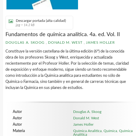
Descargar portada (alta calidad)
jpg ~ 14.2 kB
Fundamentos de química analítica. 4a. ed. Vol. II
DOUGLAS A. SKOOG
,
DONALD M. WEST
,
JAMES HOLLER
Constituye la versión castellana de la última edición (6ª) de la conocida
obra de los profesores Skoog y West, enriquecida y actualizada
recientemente por el Profesor Holler. Por la selección de temas, claridad
de exposición y enfoque moderno, sigue siendo un texto recomendable
como introducción a la Química analítica para estudiantes no sólo de
Química o Farmacia, sino también y en general de carreras técnicas que
incluyan la Química en sus planes de estudios.
Autor
Douglas A. Skoog
Autor
Donald M. West
Autor
James Holler
Materia
Química Analítica
,
Química
,
Química
Analítica