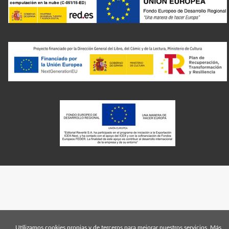
Utilizamos cookies propias y de terceros para mejorar nuestros servicios. Más