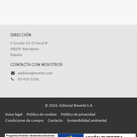
DIRECCIÓN
C/Loreto 13-15 local B
08029
Barcelona
España
CONTACTA CON NOSOTROS
pedidos@reverte.com
93 419 3336
© 2026, Editorial Reverté S.A
Aviso legal
Política de cookies
Política de privacidad
Condiciones de compra
Contacto
Sostenibilidad ambiental