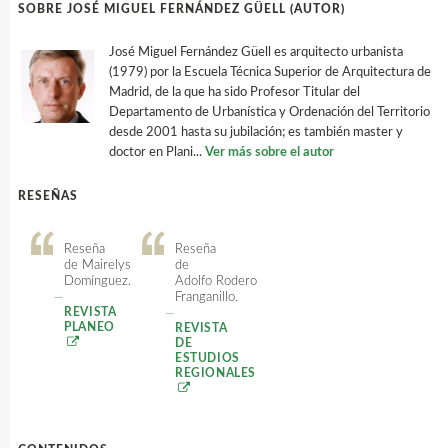
SOBRE JOSÉ MIGUEL FERNÁNDEZ GÜELL (AUTOR)
José Miguel Fernández Güell es arquitecto urbanista
(1979) por la Escuela Técnica Superior de Arquitectura de
Madrid, de la que ha sido Profesor Titular del
Departamento de Urbanística y Ordenación del Territorio
desde 2001 hasta su jubilación; es también master y
doctor en Plani...
Ver más sobre el autor
RESEÑAS
Reseña
Reseña
de Mairelys
de
Domínguez.
Adolfo Rodero
—
Franganillo.
REVISTA
—
PLANEO
REVISTA
DE
ESTUDIOS
REGIONALES