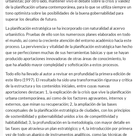
urbanistas; por otro lado, mantener vivo el debate sobre la crisis y validez
de la planificación urbana contemporánea, para lo que se utiliza siempre un
tono optimista sobre las posibilidades de la buena gobernabilidad para
superar los desafíos de futuro.
La planificación estratégica se ha incorporado con naturalidad al acervo
urbanístico. Pruebas de ello son los numerosos planes elaborados en todo
el mundo, así como la creciente atención del entorno académico hacia este
proceso. La pervivencia y vitalidad de la planificación estratégica han hecho
que se perfeccionen muchas de sus herramientas básicas y que se hayan
producido aportaciones innovadoras de otras áreas de conocimiento, lo
que ha añadido mayor complejidad y sofisticación a estos procesos.
Todo ello ha llevado al autor a revisar en profundidad la primera edición de
este libro (1997). El resultado ha sido una transformación rigurosa y crítica
de la estructura y los contenidos iniciales, entre cuyas nuevas
aportaciones destacan: 1, la explicación de la crisis que vive la planificación
urbana contemporánea, así como de los factores agravantes, internos y
externos, que minan su recuperación; 2, la ampliación de las bases
conceptuales de la planificación estratégica de ciudades, con los principios
de sostenibilidad y gobernabilidad unidos a los de competitividad y
habitabilidad; 3, la profundización en la metodología, con mayor detalle en
las fases que atraviesa un plan estratégico; y 4, la introducción por primera
vez de todo un abanico de instrumentos analíticos, como las técnicas de