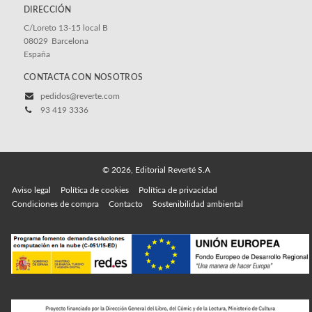
DIRECCIÓN
C/Loreto 13-15 local B
08029
Barcelona
España
CONTACTA CON NOSOTROS
pedidos@reverte.com
93 419 3336
© 2026, Editorial Reverté S.A
Aviso legal
Política de cookies
Política de privacidad
Condiciones de compra
Contacto
Sostenibilidad ambiental