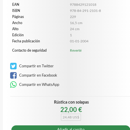
EAN
9788429121018
ISBN
978-84-291-2101-8
Páginas
229
Ancho
16,5 cm
Alto
24 cm
Edición
1
Fecha publicación
01-01-2004
Contacto de seguridad
Reverté
Compartir en Twitter
Compartir en Facebook
Compartir en WhatsApp
Rústica con solapas
22,00 €
24,48 US$
Añadir al carrito