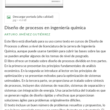
Descargar portada (alta calidad)
jpg ~ 4.6 kB
Diseño de procesos en ingeniería química
ARTURO JIMÉNEZ GUTIÉRREZ
Este libro está diseñado para su uso como texto en cursos de Diseño de
Procesos o afines a nivel de licenciatura de la carrera de Ingeniería
Química, aunque puede usarse también para cubrir las bases sobre las que
se pueden ampliar algunos de los temas de nivel de posgrado.
El libro ofrece un tratado sobre diseño de procesos dividido en tres partes.
En la primera se presentan los principios fundamentales de análisis
económico. En la segunda se introduce al lector en los principios de
optimización y se presentan métodos para la optimización de sistemas
unimodales. En la tercera parte, se proporciona un tratado sobre síntesis
de procesos, incluyen dos sistemas de reacción, sistemas de separación y
sistemas con integración de energía. Una característica del tratado es que
se generan reglas de diseño rápidas y efectivas que proporcionan
soluciones ágiles para problemas originalmente difíciles.
El texto incluye un buen número de problemas resueltos y propuestos, lo