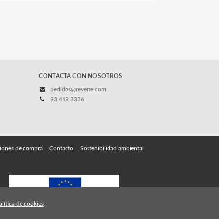
CONTACTA CON NOSOTROS
pedidos@reverte.com
93 419 3336
iones de compra
Contacto
Sostenibilidad ambiental
olítica de cookies
.