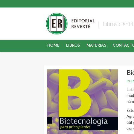
Libros cientí
HOME
LIBROS
MATERIAS
CONTACT
Bi
REI
La b
modi
núme
Este
Agro
útil
cien