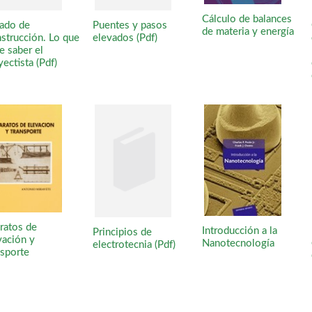
Cálculo de balances
tado de
Puentes y pasos
de materia y energía
strucción. Lo que
elevados (Pdf)
e saber el
yectista (Pdf)
ratos de
Introducción a la
Principios de
vación y
Nanotecnología
electrotecnia (Pdf)
nsporte