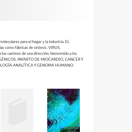
culares para el hogar y la industria. EL
omo fábricas de síntesis. VIRUS,
minos de una dirección, bienvenido a los
SGÉNICOS. INFARTO DE MIOCARDIO, CANCER Y
OTECNOLOGÍA ANALÍTICA Y GENOMA HUMANO.