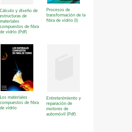
Procesos de
Cálculo y diseño de
transformación de la
estructuras de
fibra de vidrio (I)
materiales
compuestos de fibra
de vidrio (Pdf)
Los materiales
Entretenimiento y
compuestos de fibra
reparación de
de vidrio
motores de
automóvil (Pdf)