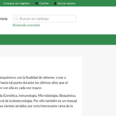
Compra sin registro
Carrito
Iniciar sesión
storia
Búsqueda avanzada
ioquímicos con la finalidad de obtener, crear o
 hasta tal punto durante los últimos años que el
te con ella es cada vez mayor.
ida (Genética, Inmunología, Microbiología, Bioquímica,
ral de la biotecnología. Por ello también es un manual
, se sientan atraídos por esta interesante rama de la