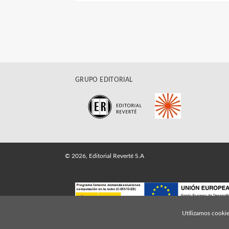
GRUPO EDITORIAL
© 2026, Editorial Reverté S.A
Utilizamos cookie