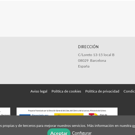
DIRECCIÓN
C/Loreto 13-15 local B
08029
Barcelona
España
Aviso legal
Política de cookies
Política de privacidad
Condic
s propias y de terceros para mejorar nuestros servicios. Más información en nuestra
p
Aceptar
Configurar