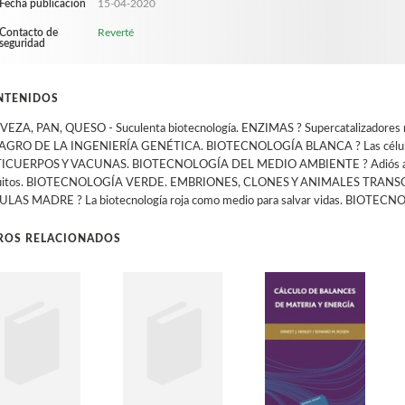
Fecha publicación
15-04-2020
Contacto de
Reverté
seguridad
NTENIDOS
EZA, PAN, QUESO - Suculenta biotecnología. ENZIMAS ? Supercatalizadores mole
AGRO DE LA INGENIERÍA GENÉTICA. BIOTECNOLOGÍA BLANCA ? Las células c
ICUERPOS Y VACUNAS. BIOTECNOLOGÍA DEL MEDIO AMBIENTE ? Adiós a los ca
cuitos. BIOTECNOLOGÍA VERDE. EMBRIONES, CLONES Y ANIMALES TRAN
ULAS MADRE ? La biotecnología roja como medio para salvar vidas. BI
BROS RELACIONADOS