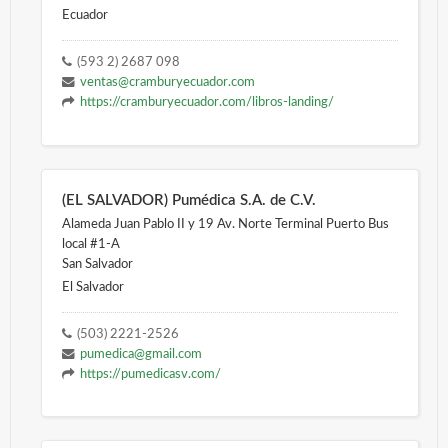
Ecuador
(593 2) 2687 098
ventas@cramburyecuador.com
https://cramburyecuador.com/libros-landing/
(EL SALVADOR) Pumédica S.A. de C.V.
Alameda Juan Pablo II y 19 Av. Norte Terminal Puerto Bus
local #1-A
San Salvador
El Salvador
(503) 2221-2526
pumedica@gmail.com
https://pumedicasv.com/