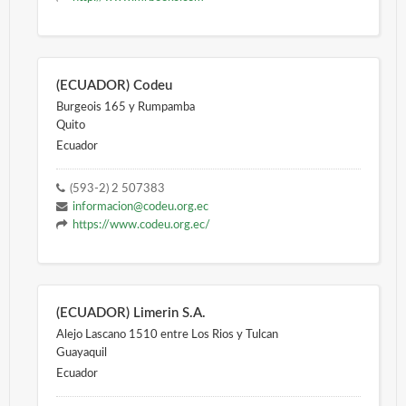
(ECUADOR) Codeu
Burgeois 165 y Rumpamba
Quito
Ecuador
(593-2) 2 507383
informacion@codeu.org.ec
https://www.codeu.org.ec/
(ECUADOR) Limerin S.A.
Alejo Lascano 1510 entre Los Rios y Tulcan
Guayaquil
Ecuador