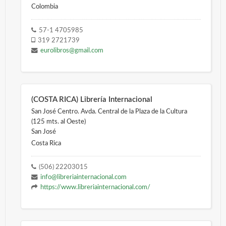
Colombia
57-1 4705985
319 2721739
eurolibros@gmail.com
(COSTA RICA) Librería Internacional
San José Centro. Avda. Central de la Plaza de la Cultura
(125 mts. al Oeste)
San José
Costa Rica
(506) 22203015
info@libreriainternacional.com
https://www.libreriainternacional.com/