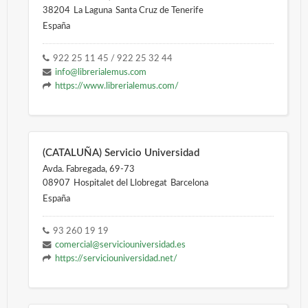
38204
La Laguna
Santa Cruz de Tenerife
España
922 25 11 45 / 922 25 32 44
info@librerialemus.com
https://www.librerialemus.com/
(CATALUÑA) Servicio Universidad
Avda. Fabregada, 69-73
08907
Hospitalet del Llobregat
Barcelona
España
93 260 19 19
comercial@serviciouniversidad.es
https://serviciouniversidad.net/