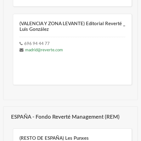
(VALENCIA Y ZONA LEVANTE) Editorial Reverté _
Luis González
696 94 44 77
madrid@reverte.com
ESPAÑA - Fondo Reverté Management (REM)
(RESTO DE ESPAÑA) Les Punxes