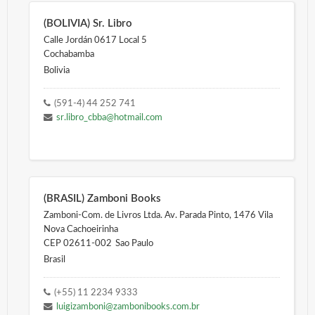
(BOLIVIA) Sr. Libro
Calle Jordán 0617 Local 5
Cochabamba
Bolivia
(591-4) 44 252 741
sr.libro_cbba@hotmail.com
(BRASIL) Zamboni Books
Zamboni-Com. de Livros Ltda. Av. Parada Pinto, 1476 Vila
Nova Cachoeirinha
CEP 02611-002
Sao Paulo
Brasil
(+55) 11 2234 9333
luigizamboni@zambonibooks.com.br