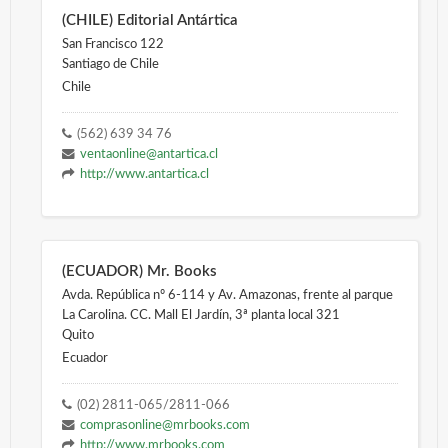
(CHILE) Editorial Antártica
San Francisco 122
Santiago de Chile
Chile
(562) 639 34 76
ventaonline@antartica.cl
http://www.antartica.cl
(ECUADOR) Mr. Books
Avda. República nº 6-114 y Av. Amazonas, frente al parque
La Carolina. CC. Mall El Jardín, 3ª planta local 321
Quito
Ecuador
(02) 2811-065/2811-066
comprasonline@mrbooks.com
http://www.mrbooks.com