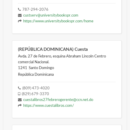
787-294-2076
custserv@universitybookspr.com
https://www.universitybookspr.com/home
(REPÚBLICA DOMINICANA) Cuesta
Avda. 27 de Febrero, esquina Abraham Lincoln Centro
comercial Nacional.
1241
Santo Domingo
República Dominicana
(809) 473-4020
(829) 679-3370
cuestalibros27febrerogerente@ccn.net.do
https://www.cuestalibros.com/