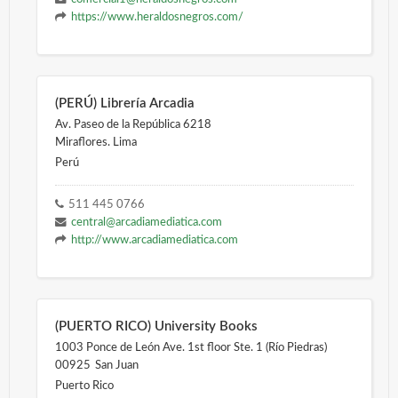
https://www.heraldosnegros.com/
(PERÚ) Librería Arcadia
Av. Paseo de la República 6218
Miraflores. Lima
Perú
511 445 0766
central@arcadiamediatica.com
http://www.arcadiamediatica.com
(PUERTO RICO) University Books
1003 Ponce de León Ave. 1st floor Ste. 1 (Río Piedras)
00925
San Juan
Puerto Rico