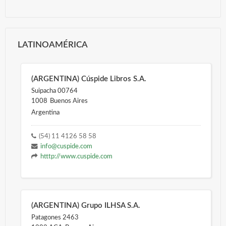
LATINOAMÉRICA
(ARGENTINA) Cúspide Libros S.A.
Suipacha 00764
1008
Buenos Aires
Argentina
(54) 11 4126 58 58
info@cuspide.com
htttp://www.cuspide.com
(ARGENTINA) Grupo ILHSA S.A.
Patagones 2463