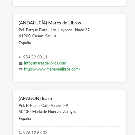
(ANDALUCÍA) Mares de Libros
Pol. Parque Plata - Los Hayones- Nave 22
41900
Camas
Sevilla
España
954 39 50 11
info@maresdelibros.com
https://www.maresdelibros.com/
(ARAGÓN) Ícaro
Pol. El Plano. Calle A nave 39
50430
Maria de Huerva
Zaragoza
España
976 12 63 33