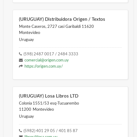
(URUGUAY) Distribuidora Origen / Textos
Monte Caseros, 2727 casi Garibaldi 11620
Montevideo
Uruguay
(598) 2487 0017 / 2484 3333
comercial@origen.com.uy
https://origen.com.uy/
(URUGUAY) Losa Libros LTD
Colonia 1551/53 esq-Tucuarembo
11200
Montevideo
Uruguay
(5982) 401 29 05 / 401 85 87