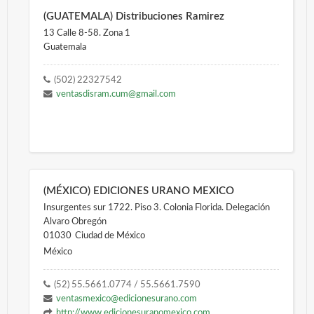
(GUATEMALA) Distribuciones Ramirez
13 Calle 8-58. Zona 1
Guatemala
(502) 22327542
ventasdisram.cum@gmail.com
(MÉXICO) EDICIONES URANO MEXICO
Insurgentes sur 1722. Piso 3. Colonia Florida. Delegación
Alvaro Obregón
01030
Ciudad de México
México
(52) 55.5661.0774 / 55.5661.7590
ventasmexico@edicionesurano.com
http://www.edicionesuranomexico.com