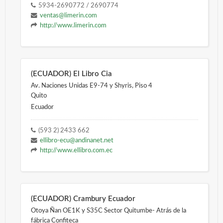
5934-2690772 / 2690774
ventas@limerin.com
http://www.limerin.com
(ECUADOR) El Libro Cia
Av. Naciones Unidas E9-74 y Shyris, Piso 4
Quito
Ecuador
(593 2) 2433 662
ellibro-ecu@andinanet.net
http://www.ellibro.com.ec
(ECUADOR) Crambury Ecuador
Otoya Ñan OE1K y S35C Sector Quitumbe- Atrás de la
fábrica Confiteca