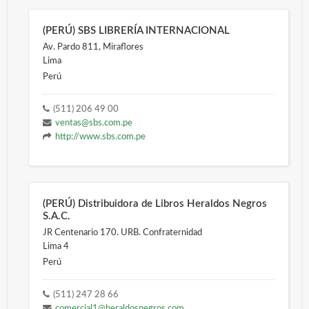
(PERÚ) SBS LIBRERÍA INTERNACIONAL
Av. Pardo 811, Miraflores
Lima
Perú
(511) 206 49 00
ventas@sbs.com.pe
http://www.sbs.com.pe
(PERÚ) Distribuidora de Libros Heraldos Negros
S.A.C.
JR Centenario 170. URB. Confraternidad
Lima 4
Perú
(511) 247 28 66
comercial1@heraldosnegros.com