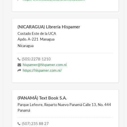
(NICARAGUA) Librería Hispamer
Costado Este de la UCA
Apdo. A-221
Managua
Nicaragua
(505) 2278-1210
hispamer@hispamer.com.ni
https://hispamer.com.ni/
(PANAMÁ) Text Book S.A.
Parque Lefevre, Reparto Nuevo Panamá Calle 13, No. 444
Panamá
(507) 235 88 27