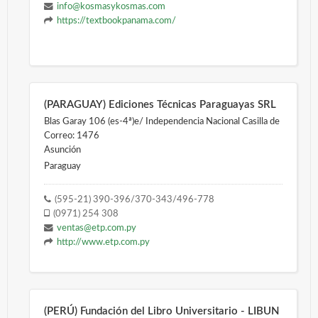
info@kosmasykosmas.com
https://textbookpanama.com/
(PARAGUAY) Ediciones Técnicas Paraguayas SRL
Blas Garay 106 (es-4ª)e/ Independencia Nacional Casilla de
Correo: 1476
Asunción
Paraguay
(595-21) 390-396/370-343/496-778
(0971) 254 308
ventas@etp.com.py
http://www.etp.com.py
(PERÚ) Fundación del Libro Universitario - LIBUN