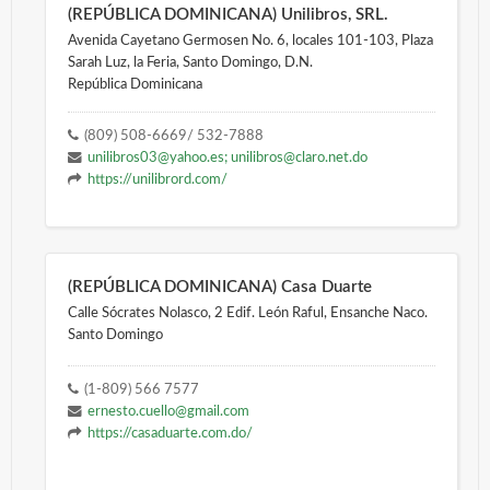
(REPÚBLICA DOMINICANA) Unilibros, SRL.
Avenida Cayetano Germosen No. 6, locales 101-103, Plaza
Sarah Luz, la Feria, Santo Domingo, D.N.
República Dominicana
(809) 508-6669/ 532-7888
unilibros03@yahoo.es; unilibros@claro.net.do
https://unilibrord.com/
(REPÚBLICA DOMINICANA) Casa Duarte
Calle Sócrates Nolasco, 2 Edif. León Raful, Ensanche Naco.
Santo Domingo
(1-809) 566 7577
ernesto.cuello@gmail.com
https://casaduarte.com.do/