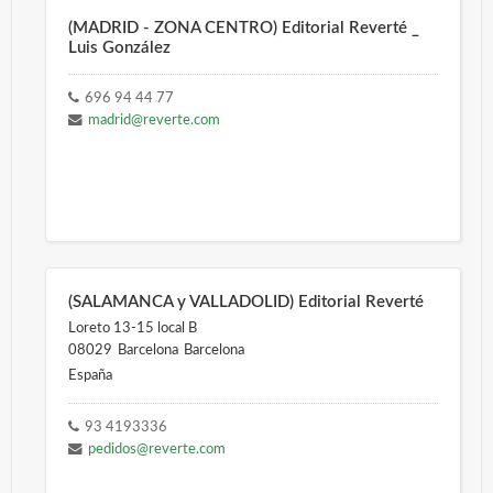
(MADRID - ZONA CENTRO) Editorial Reverté _
Luis González
696 94 44 77
madrid@reverte.com
(SALAMANCA y VALLADOLID) Editorial Reverté
Loreto 13-15 local B
08029
Barcelona
Barcelona
España
93 4193336
pedidos@reverte.com