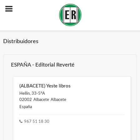
Distribuidores
ESPAÑA - Editorial Reverté
(ALBACETE) Yeste libros
Hellín, 33-5ºA
02002
Albacete
Albacete
España
967 51 18 30