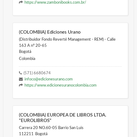
https://www.zambonibooks.com.br/
(COLOMBIA) Ediciones Urano
(Distribuidor Fondo Reverté Management - REM) - Calle
163 A nº 20-65
Bogotá
Colombia
(571) 6680674
infoco@edicionesurano.com
https://www.edicionesuranocolombia.com
(COLOMBIA) EUROPEA DE LIBROS LTDA.
"EUROLIBROS"
Carrera 20 NO.60-05 Barrio San Luis
112211
Bogotá